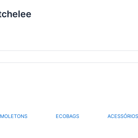
tchelee
MOLETONS
ECOBAGS
ACESSÓRIO